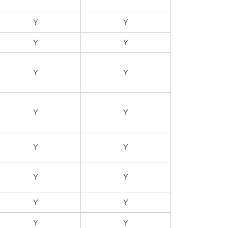
Y
Y
Y
Y
Y
Y
Y
Y
Y
Y
Y
Y
Y
Y
Y
Y