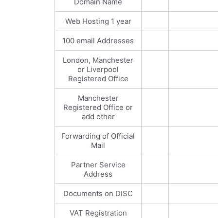
Domain Name
Web Hosting 1 year
100 email Addresses
London, Manchester
or Liverpool
Registered Office
Manchester
Registered Office or
add other
Forwarding of Official
Mail
Partner Service
Address
Documents on DISC
VAT Registration