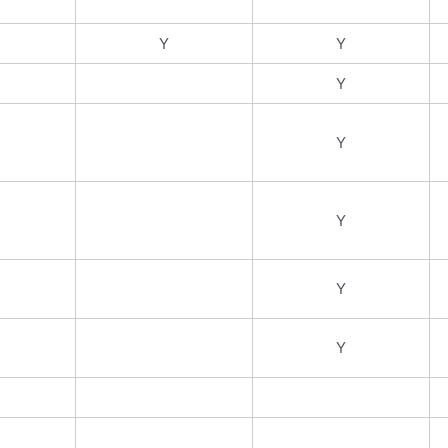
Y
Y
Y
Y
Y
Y
Y