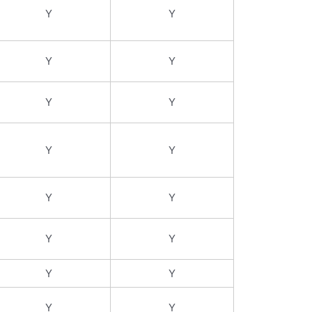
Y
Y
Y
Y
Y
Y
Y
Y
Y
Y
Y
Y
Y
Y
Y
Y