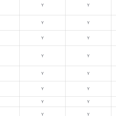
Y
Y
Y
Y
Y
Y
Y
Y
Y
Y
Y
Y
Y
Y
Y
Y